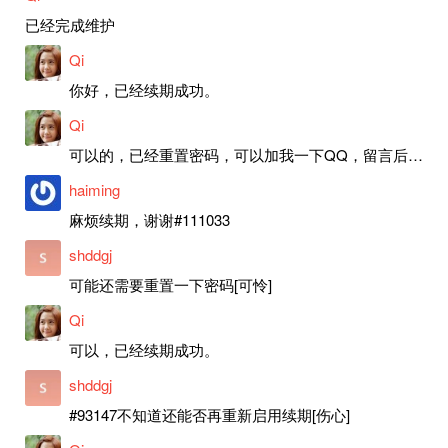
已经完成维护
Qi
你好，已经续期成功。
Qi
可以的，已经重置密码，可以加我一下QQ，留言后我就发密码给你。
haiming
麻烦续期，谢谢#111033
shddgj
可能还需要重置一下密码[可怜]
Qi
可以，已经续期成功。
shddgj
#93147不知道还能否再重新启用续期[伤心]