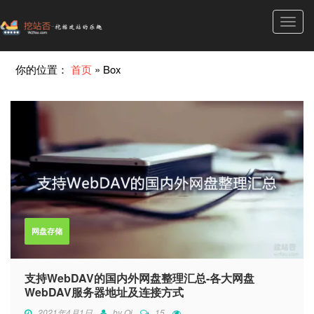
Toggl
navig
你的位置：
首页
»
Box
网盘存储
支持WebDAV的国内外网盘整理汇总-各大网盘
WebDAV服务器地址及连接方式
2021年4月1日
by
Qi
15