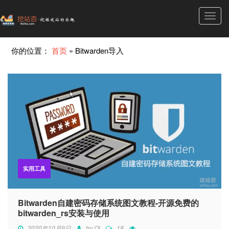
Toggl
navig
你的位置：
首页
»
Bitwarden导入
实用工具
Bitwarden自建密码存储系统图文教程-开源免费的
bitwarden_rs安装与使用
2020年10月9日
by
Qi
18