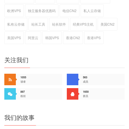
欧洲VPS
独立服务器优惠码
电信CN2
私人云存储
私有云存储
站长工具
站长软件
经典VPS主机
美国CN2
美国VPS
阿里云
韩国VPS
香港CN2
香港VPS
关注我们
1055
563
读者
成员
897
1650
粉丝
群员
我们的故事