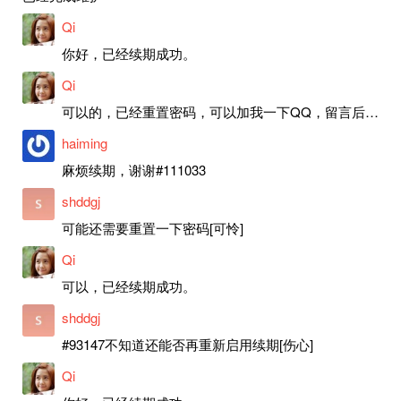
Qi
你好，已经续期成功。
Qi
可以的，已经重置密码，可以加我一下QQ，留言后我就发密码给你。
haiming
麻烦续期，谢谢#111033
shddgj
可能还需要重置一下密码[可怜]
Qi
可以，已经续期成功。
shddgj
#93147不知道还能否再重新启用续期[伤心]
Qi