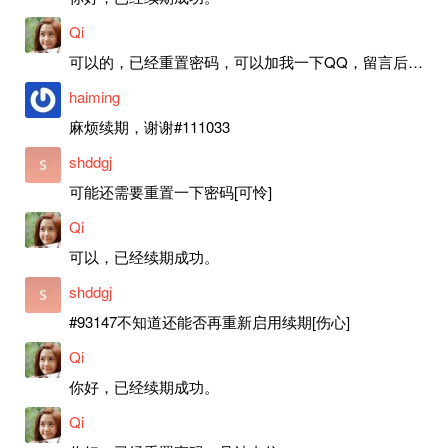
Qi
可以的，已经重置密码，可以加我一下QQ，留言后我就发密码给你。
haiming
麻烦续期，谢谢#111033
shddgj
可能还需要重置一下密码[可怜]
Qi
可以，已经续期成功。
shddgj
#93147不知道还能否再重新启用续期[伤心]
Qi
你好，已经续期成功。
Qi