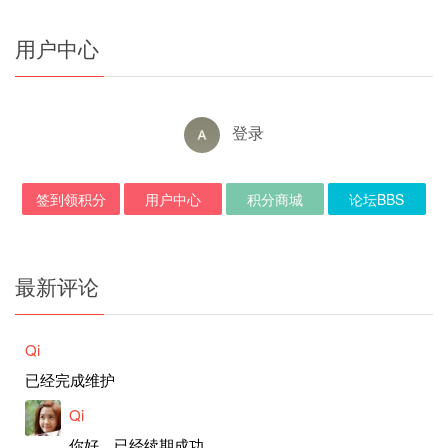
用户中心
登录
签到领积分
用户中心
积分商城
论坛BBS
最新评论
Qi
已经完成维护
Qi
你好，已经续期成功。