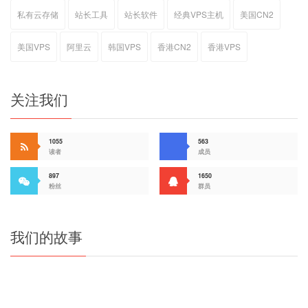
私有云存储
站长工具
站长软件
经典VPS主机
美国CN2
美国VPS
阿里云
韩国VPS
香港CN2
香港VPS
关注我们
1055
563
读者
成员
897
1650
粉丝
群员
我们的故事