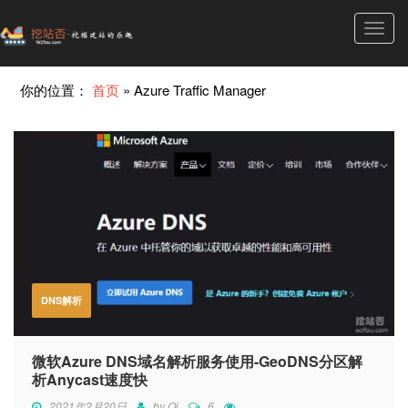
Toggl
navig
你的位置：
首页
»
Azure Traffic Manager
DNS解析
微软Azure DNS域名解析服务使用-GeoDNS分区解
析Anycast速度快
2021年2月20日
by
Qi
6