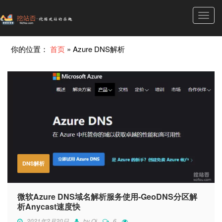
Toggl
navig
你的位置：
首页
»
Azure DNS解析
DNS解析
微软Azure DNS域名解析服务使用-GeoDNS分区解
析Anycast速度快
2021年2月20日
by
Qi
6