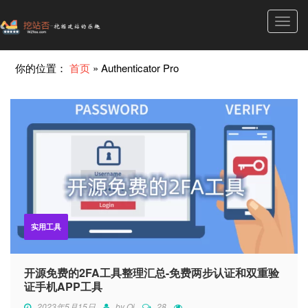
Toggl
navig
你的位置：
首页
»
Authenticator Pro
实用工具
开源免费的2FA工具整理汇总-免费两步认证和双重验
证手机APP工具
2023年5月15日
by
Qi
28