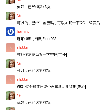
你好，已经续期成功。
Qi
可以的，已经重置密码，可以加我一下QQ，留言后我就发密码给你。
haiming
麻烦续期，谢谢#111033
shddgj
可能还需要重置一下密码[可怜]
Qi
可以，已经续期成功。
shddgj
#93147不知道还能否再重新启用续期[伤心]
Qi
你好，已经续期成功。