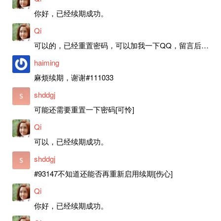
你好，已经续期成功。
Qi
可以的，已经重置密码，可以加我一下QQ，留言后我就发密码给你。
haiming
麻烦续期，谢谢#111033
shddgj
可能还需要重置一下密码[可怜]
Qi
可以，已经续期成功。
shddgj
#93147不知道还能否再重新启用续期[伤心]
Qi
你好，已经续期成功。