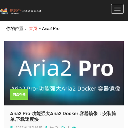
Toggl
navig
你的位置：
首页
»
Aria2 Pro
网盘存储
Aria2 Pro-功能强大Aria2 Docker 容器镜像：安装简
单,下载速度快
2022年10月16日
by
Qi
3