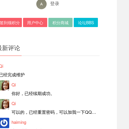
登录
签到领积分
用户中心
积分商城
论坛BBS
最新评论
Qi
已经完成维护
Qi
你好，已经续期成功。
Qi
可以的，已经重置密码，可以加我一下QQ，留言后我就发密码给你。
haiming