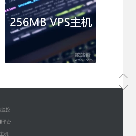
路监控
管理平台
S主机