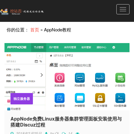
Toggl
navig
你的位置：
首页
»
AppNode教程
独立服务器
AppNode免费Linux服务器集群管理面板安装使用与
搭建Discuz过程
2018年2月25日
by
Qi
14