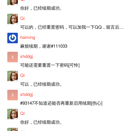
你好，已经续期成功。
Qi
可以的，已经重置密码，可以加我一下QQ，留言后我就发密码给你。
haiming
麻烦续期，谢谢#111033
shddgj
可能还需要重置一下密码[可怜]
Qi
可以，已经续期成功。
shddgj
#93147不知道还能否再重新启用续期[伤心]
Qi
你好，已经续期成功。