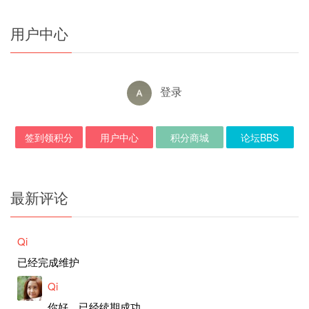
用户中心
登录
签到领积分
用户中心
积分商城
论坛BBS
最新评论
Qi
已经完成维护
Qi
你好，已经续期成功。