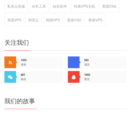
私有云存储
站长工具
站长软件
经典VPS主机
美国CN2
美国VPS
阿里云
韩国VPS
香港CN2
香港VPS
关注我们
1055
563
读者
成员
897
1650
粉丝
群员
我们的故事