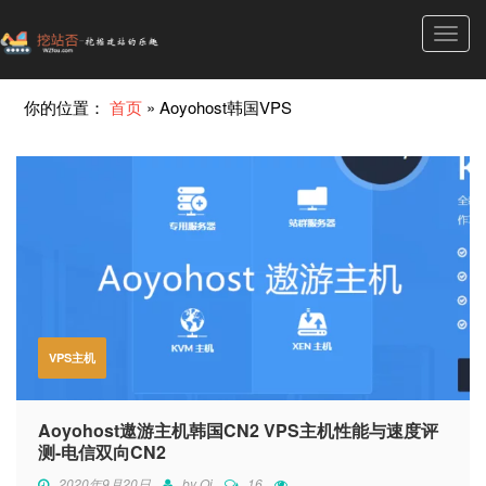
Toggl
navig
你的位置：
首页
»
Aoyohost韩国VPS
VPS主机
Aoyohost遨游主机韩国CN2 VPS主机性能与速度评
测-电信双向CN2
2020年9月20日
by
Qi
16