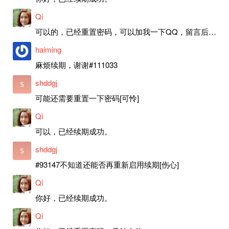
Qi
可以的，已经重置密码，可以加我一下QQ，留言后我就发密码给你。
haiming
麻烦续期，谢谢#111033
shddgj
可能还需要重置一下密码[可怜]
Qi
可以，已经续期成功。
shddgj
#93147不知道还能否再重新启用续期[伤心]
Qi
你好，已经续期成功。
Qi