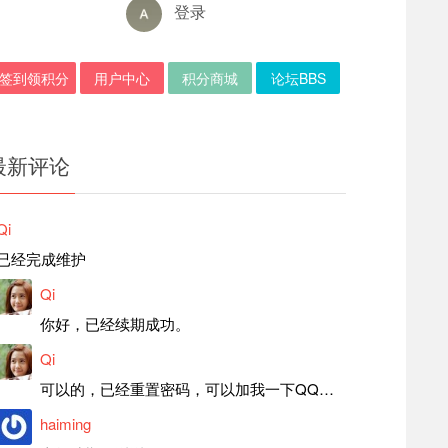
登录
签到领积分
用户中心
积分商城
论坛BBS
最新评论
Qi
已经完成维护
Qi
你好，已经续期成功。
Qi
可以的，已经重置密码，可以加我一下QQ，留言后我就发密码给你。
haiming