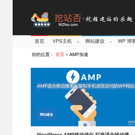
首页
VPS主机
网站建设
WP 博
你的位置：
首页
»
AMP加速
网站建设
WordPress AMP移动优化-打造适合移动搜