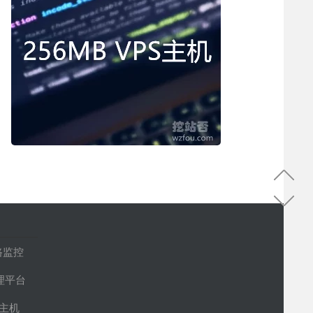
路监控
管理平台
S主机