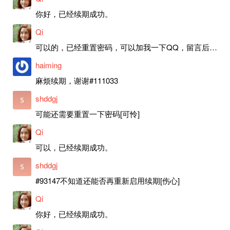
你好，已经续期成功。
Qi
可以的，已经重置密码，可以加我一下QQ，留言后我就发密码给你。
haiming
麻烦续期，谢谢#111033
shddgj
可能还需要重置一下密码[可怜]
Qi
可以，已经续期成功。
shddgj
#93147不知道还能否再重新启用续期[伤心]
Qi
你好，已经续期成功。