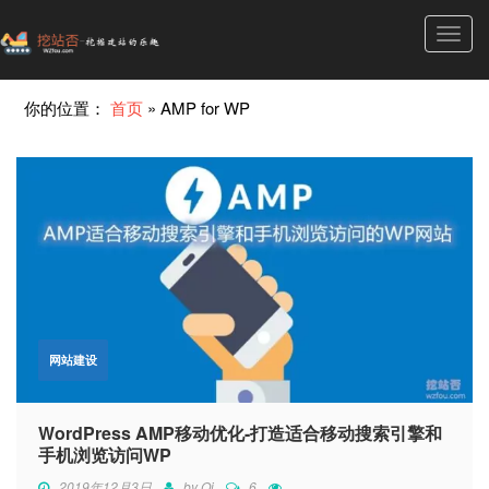
Toggl
navig
你的位置：
首页
»
AMP for WP
网站建设
WordPress AMP移动优化-打造适合移动搜索引擎和
手机浏览访问WP
2019年12月3日
by
Qi
6