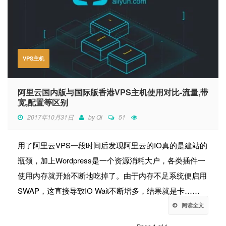
VPS主机
阿里云国内版与国际版香港VPS主机使用对比-流量,带
宽,配置等区别
2017年10月31日
by
Qi
51
用了阿里云VPS一段时间后发现阿里云的IO真的是建站的
瓶颈，加上Wordpress是一个资源消耗大户，各类插件一
使用内存就开始不断地吃掉了。由于内存不足系统便启用
SWAP，这直接导致IO Wait不断增多，结果就是卡……
阅读全文