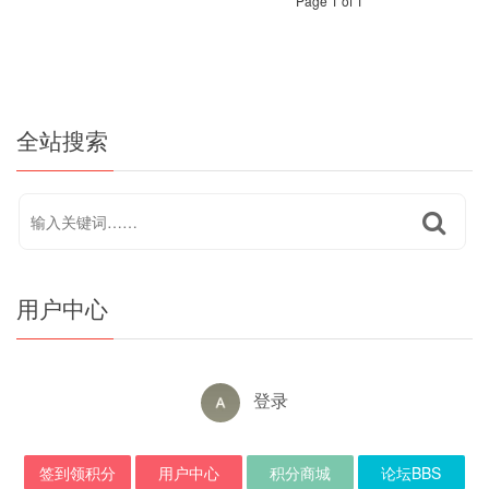
Page 1 of 1
全站搜索
用户中心
登录
签到领积分
用户中心
积分商城
论坛BBS