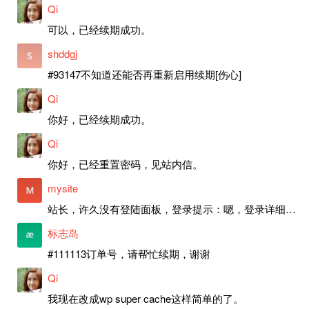
Qi
可以，已经续期成功。
shddgj
#93147不知道还能否再重新启用续期[伤心]
Qi
你好，已经续期成功。
Qi
你好，已经重置密码，见站内信。
mysite
站长，许久没有登陆面板，登录提示：嗯，登录详细信息似乎不正确。请重试。 网站还可以正常使用。如果是密码问题请帮忙重置一下密码。谢谢。订单号：97790，账号：aa20210950。 站长，提交了工单，你回复续期成功，不过我的问题是面部登陆信息有问题，一直是初始密码，现在无法登陆，有时间麻烦排查一下。
标志岛
#111113订单号，请帮忙续期，谢谢
Qi
我现在改成wp super cache这样简单的了。