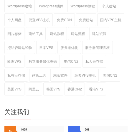
Wordpress建站
Wordpress插件
Wordpress教程
个人建站
个人网盘
便宜VPS主机
免费CDN
免费建站
国内VPS主机
图片存储
建站工具
建站教程
建站流程
建站资源
挖站否建站经验
日本VPS
服务器优化
服务器管理面板
欧洲VPS
独立服务器优惠码
电信CN2
私人云存储
私有云存储
站长工具
站长软件
经典VPS主机
美国CN2
美国VPS
阿里云
韩国VPS
香港CN2
香港VPS
关注我们
1055
563