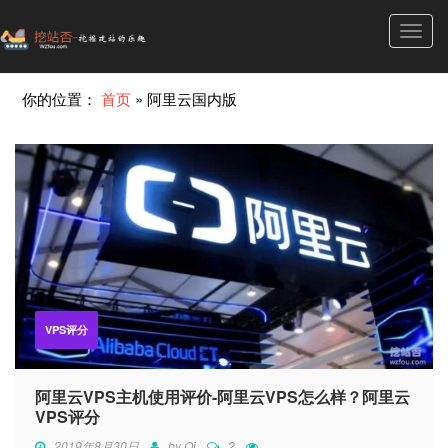
Toggl
navig
你的位置：
首页
»
阿里云国内版
VPS评分
阿里云VPS主机使用评价-阿里云VPS怎么样？阿里云
VPS评分
2019年8月30日
by
Qi
2