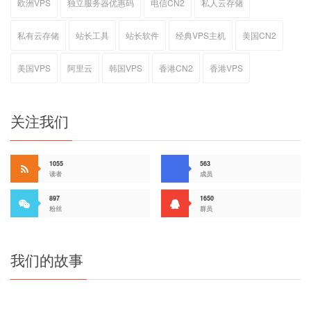
欧洲VPS
独立服务器优惠码
电信CN2
私人云存储
私有云存储
站长工具
站长软件
经典VPS主机
美国CN2
美国VPS
阿里云
韩国VPS
香港CN2
香港VPS
关注我们
1055
563
读者
成员
897
1650
粉丝
群员
我们的故事