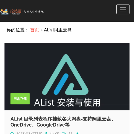
Toggl
navig
你的位置：
首页
»
AList阿里云盘
网盘存储
AList 目录列表程序挂载各大网盘-支持阿里云盘、
OneDrive、GoogleDrive等
2023年3月22日
by
Qi
11