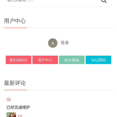
用户中心
登录
签到领积分
用户中心
积分商城
论坛BBS
最新评论
Qi
已经完成维护
Qi