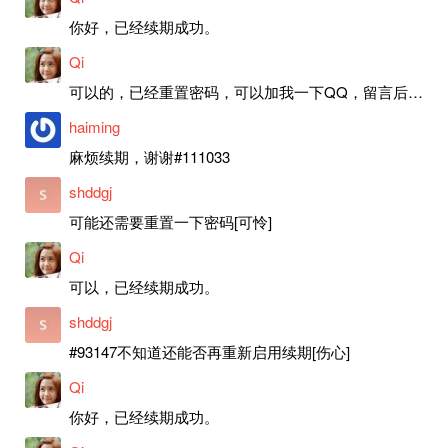
你好，已经续期成功。
Qi
可以的，已经重置密码，可以加我一下QQ，留言后我就发密码给你。
haiming
麻烦续期，谢谢#111033
shddgj
可能还需要重置一下密码[可怜]
Qi
可以，已经续期成功。
shddgj
#93147不知道还能否再重新启用续期[伤心]
Qi
你好，已经续期成功。