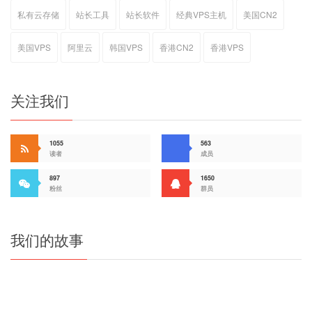
私有云存储
站长工具
站长软件
经典VPS主机
美国CN2
美国VPS
阿里云
韩国VPS
香港CN2
香港VPS
关注我们
1055
563
读者
成员
897
1650
粉丝
群员
我们的故事