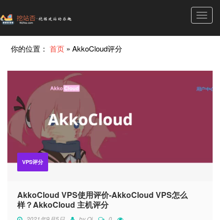
Toggl
navig
你的位置：
首页
»
AkkoCloud评分
VPS评分
AkkoCloud VPS使用评价-AkkoCloud VPS怎么
样？AkkoCloud 主机评分
2021年9月5日
by
Qi
0