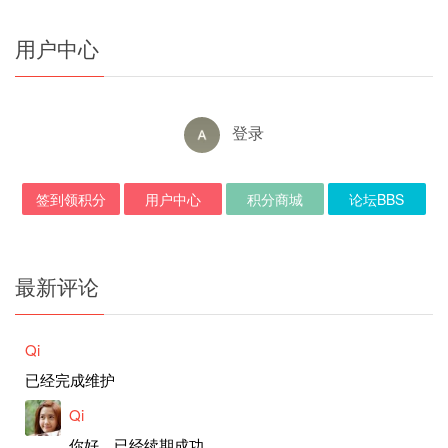
用户中心
登录
签到领积分
用户中心
积分商城
论坛BBS
最新评论
Qi
已经完成维护
Qi
你好，已经续期成功。