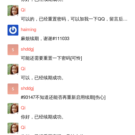
Qi
可以的，已经重置密码，可以加我一下QQ，留言后我就发密码给你。
haiming
麻烦续期，谢谢#111033
shddgj
可能还需要重置一下密码[可怜]
Qi
可以，已经续期成功。
shddgj
#93147不知道还能否再重新启用续期[伤心]
Qi
你好，已经续期成功。
Qi