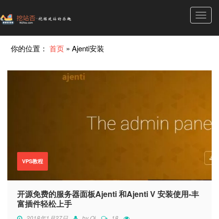
Toggl
navig
你的位置：
首页
»
Ajenti安装
VPS教程
开源免费的服务器面板Ajenti 和Ajenti V 安装使用-丰
富插件轻松上手
2018年1月27日
by
Qi
18