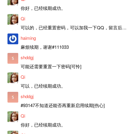
你好，已经续期成功。
Qi
可以的，已经重置密码，可以加我一下QQ，留言后我就发密码给你。
haiming
麻烦续期，谢谢#111033
shddgj
可能还需要重置一下密码[可怜]
Qi
可以，已经续期成功。
shddgj
#93147不知道还能否再重新启用续期[伤心]
Qi
你好，已经续期成功。