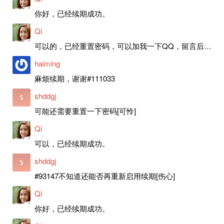
你好，已经续期成功。
Qi
可以的，已经重置密码，可以加我一下QQ，留言后我就发密码给你。
haiming
麻烦续期，谢谢#111033
shddgj
可能还需要重置一下密码[可怜]
Qi
可以，已经续期成功。
shddgj
#93147不知道还能否再重新启用续期[伤心]
Qi
你好，已经续期成功。