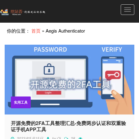
Toggl
navig
你的位置：
首页
»
Aegis Authenticator
实用工具
开源免费的2FA工具整理汇总-免费两步认证和双重验
证手机APP工具
2023年5月15日
by
Qi
28