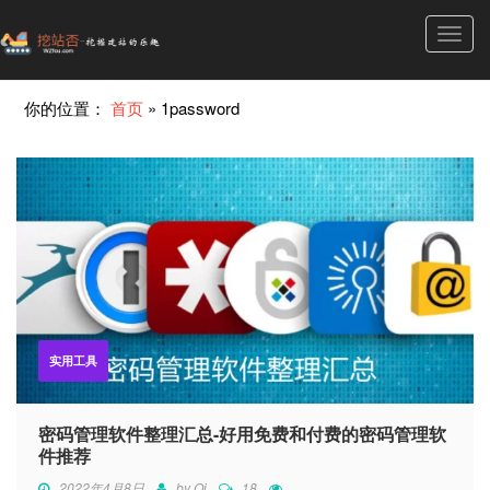
Toggl
navig
你的位置：
首页
»
1password
实用工具
密码管理软件整理汇总-好用免费和付费的密码管理软
件推荐
2022年4月8日
by
Qi
18