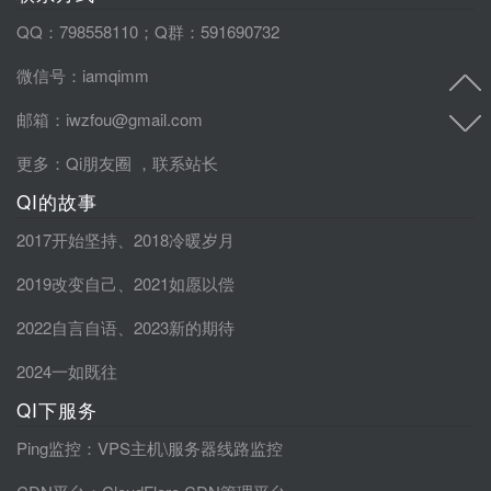
QQ：798558110；Q群：591690732
微信号：iamqimm
邮箱：iwzfou@gmail.com
更多：
Qi朋友圈
，
联系站长
QI的故事
2017开始坚持
、
2018冷暖岁月
2019改变自己
、
2021如愿以偿
2022自言自语
、
2023新的期待
2024一如既往
QI下服务
Ping监控
：VPS主机\服务器线路监控