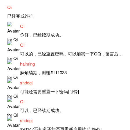
Qi
已经完成维护
Qi
你好，已经续期成功。
Qi
可以的，已经重置密码，可以加我一下QQ，留言后我就发密码给你。
haiming
麻烦续期，谢谢#111033
shddgj
可能还需要重置一下密码[可怜]
Qi
可以，已经续期成功。
shddgj
#93147不知道还能否再重新启用续期[伤心]