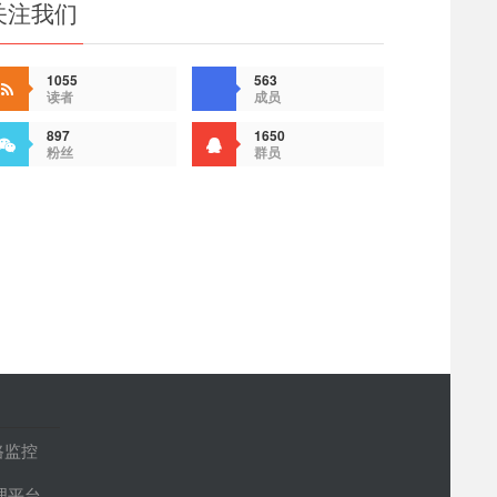
关注我们
1055
563
读者
成员
897
1650
粉丝
群员
路监控
管理平台