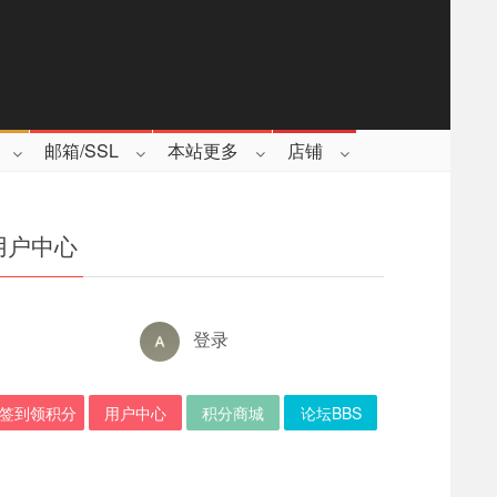
邮箱/SSL
本站更多
店铺
用户中心
登录
签到领积分
用户中心
积分商城
论坛BBS