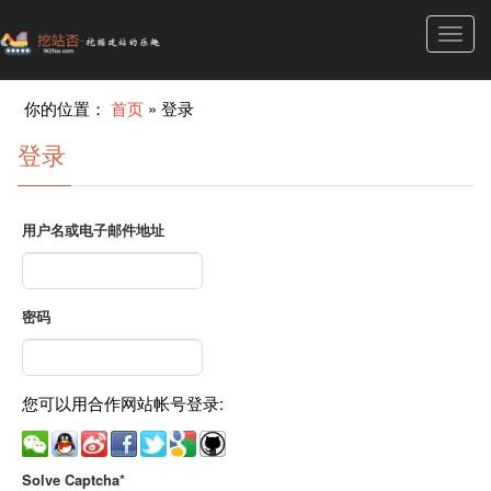
Toggl
navig
你的位置：
首页
»
登录
登录
用户名或电子邮件地址
密码
您可以用合作网站帐号登录:
Solve Captcha*