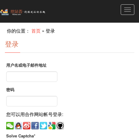
Toggl
navig
你的位置：
首页
»
登录
登录
用户名或电子邮件地址
密码
您可以用合作网站帐号登录:
Solve Captcha*