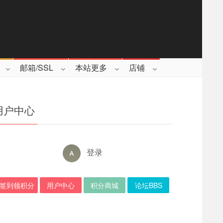
邮箱/SSL
本站更多
店铺
用户中心
登录
签到领积分
用户中心
积分商城
论坛BBS