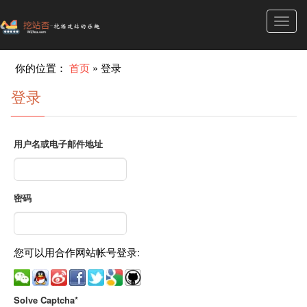
Toggl
navig
你的位置：
首页
»
登录
登录
用户名或电子邮件地址
密码
您可以用合作网站帐号登录:
Solve Captcha*