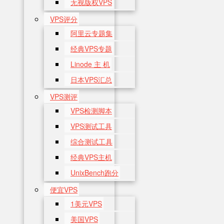
无视版权VPS
VPS评分
阿里云专题集
经典VPS专题
Linode 主 机
日本VPS汇总
VPS测评
VPS检测脚本
VPS测试工具
综合测试工具
经典VPS主机
UnixBench跑分
便宜VPS
1美元VPS
美国VPS