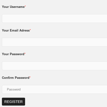
Your Username
*
Your Email Adress
*
Your Password
*
Confirm Password
*