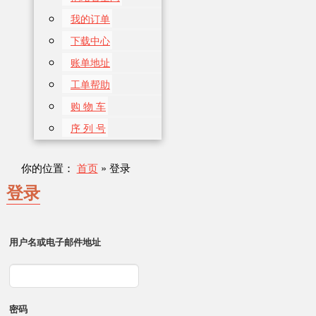
我的订单
下载中心
账单地址
工单帮助
购 物 车
序 列 号
你的位置：
首页
»
登录
登录
用户名或电子邮件地址
密码