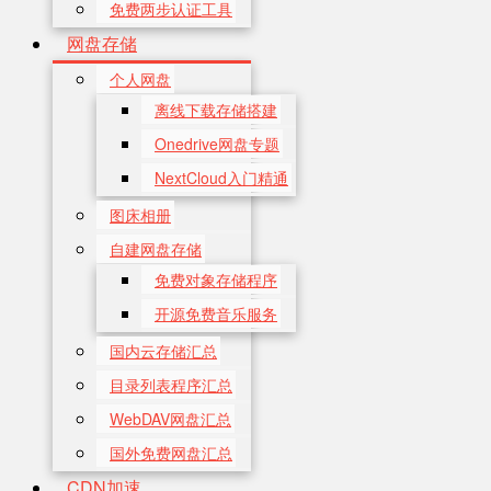
免费两步认证工具
网盘存储
个人网盘
离线下载存储搭建
Onedrive网盘专题
NextCloud入门精通
图床相册
自建网盘存储
免费对象存储程序
开源免费音乐服务
国内云存储汇总
目录列表程序汇总
WebDAV网盘汇总
国外免费网盘汇总
CDN加速