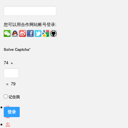
您可以用合作网站帐号登录:
Solve Captcha*
74 +
= 79
记住我
注
册
忘