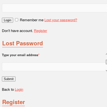
Remember me
Lost your password?
Login
Don't have account.
Register
Lost Password
Type your email address
*
Submit
Back to
Login
Register