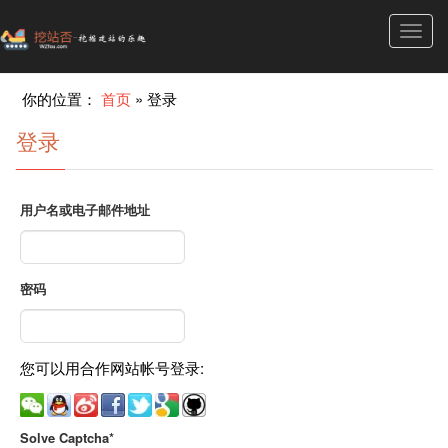
Toggl
navig
你的位置：
首页
»
登录
登录
用户名或电子邮件地址
密码
您可以用合作网站帐号登录:
Solve Captcha*