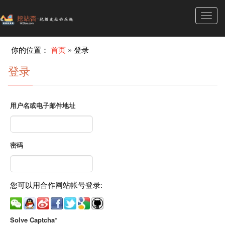
Toggl
navig
你的位置：
首页
»
登录
登录
用户名或电子邮件地址
密码
您可以用合作网站帐号登录:
Solve Captcha*