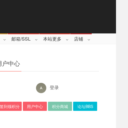
邮箱/SSL
本站更多
店铺
用户中心
登录
签到领积分
用户中心
积分商城
论坛BBS