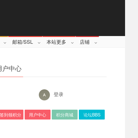
邮箱/SSL
本站更多
店铺
用户中心
登录
签到领积分
用户中心
积分商城
论坛BBS