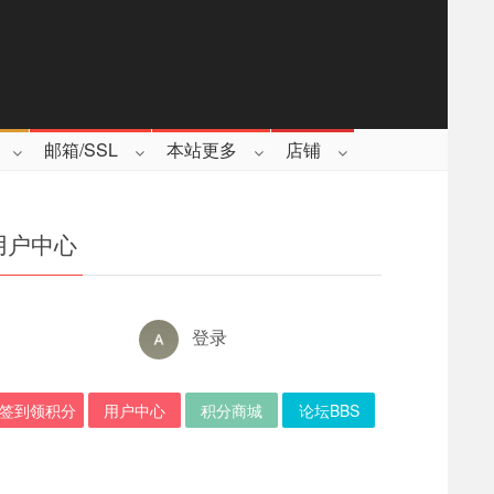
邮箱/SSL
本站更多
店铺
用户中心
登录
签到领积分
用户中心
积分商城
论坛BBS