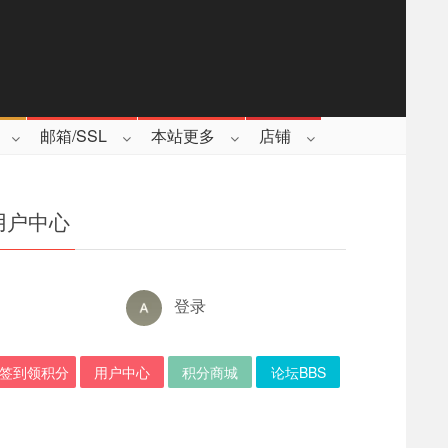
邮箱/SSL
本站更多
店铺
用户中心
登录
签到领积分
用户中心
积分商城
论坛BBS