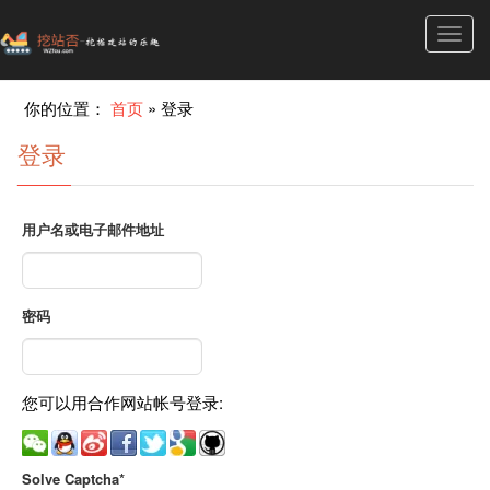
Toggl
navig
你的位置：
首页
»
登录
登录
用户名或电子邮件地址
密码
您可以用合作网站帐号登录:
Solve Captcha*