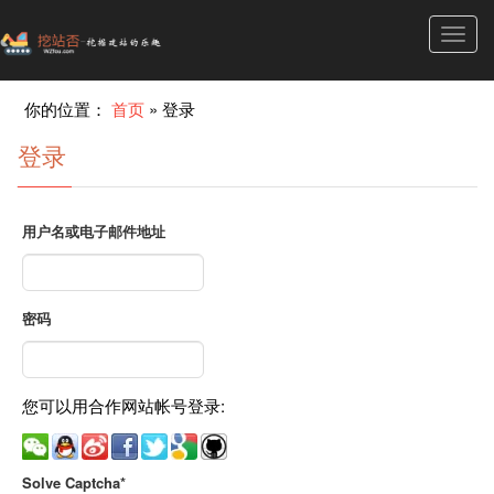
Toggl
navig
你的位置：
首页
»
登录
登录
用户名或电子邮件地址
密码
您可以用合作网站帐号登录:
Solve Captcha*