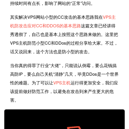
持续时间有点长，影响了网站的“正常”访问。
其实解决VPS网站小型的CC攻击的基本思路我在
VPS主
机防攻击应对CC和DDOS的基本思路
这篇文章已经讲得
秀透彻了，自己也是基本上按照这个思路来做的。这里把
VPS主机防范小型CC和DDos的过程分享给大家。不过，
话又说回来，这个方法也是防小型的攻击。
当你真的得罪了行业“大佬”，只能说认倒霉，要么花钱搞
高防IP，要么自己关机“清静”几天，毕竟DDos是一个世界
性的难题。为了可以让
VPS主机
运行得更加安全，我们应
该提前做好防范工作，以避免在攻击到来产生更大的危
害。