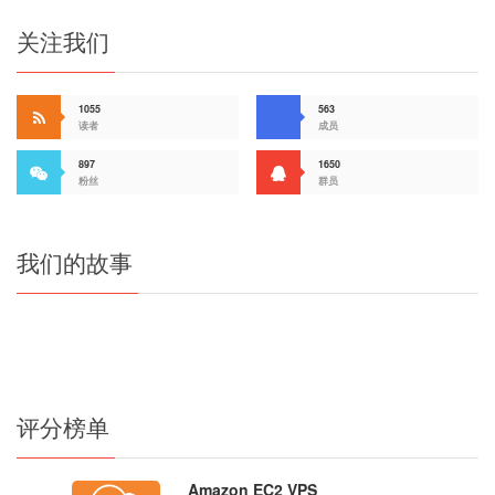
关注我们
1055
563
读者
成员
897
1650
粉丝
群员
我们的故事
评分榜单
Amazon EC2 VPS