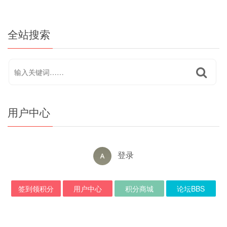
全站搜索
用户中心
登录
签到领积分
用户中心
积分商城
论坛BBS