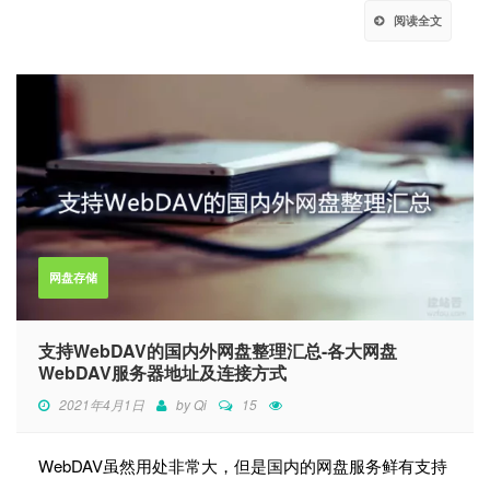
阅读全文
网盘存储
支持WebDAV的国内外网盘整理汇总-各大网盘
WebDAV服务器地址及连接方式
2021年4月1日
by
Qi
15
WebDAV虽然用处非常大，但是国内的网盘服务鲜有支持