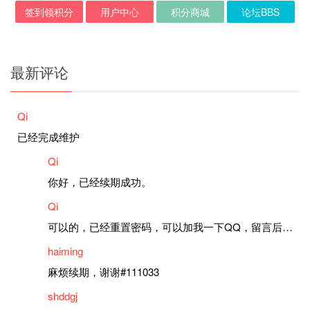
签到领积分
用户中心
积分商城
论坛BBS
最新评论
Qi
已经完成维护
Qi
你好，已经续期成功。
Qi
可以的，已经重置密码，可以加我一下QQ，留言后我就发密码给你。
haiming
麻烦续期，谢谢#111033
shddgj