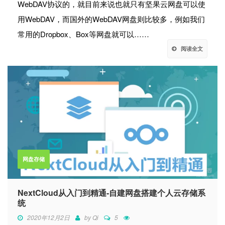
WebDAV协议的，就目前来说也就只有坚果云网盘可以使
用WebDAV，而国外的WebDAV网盘则比较多，例如我们
常用的Dropbox、Box等网盘就可以……
阅读全文
网盘存储
NextCloud从入门到精通-自建网盘搭建个人云存储系
统
2020年12月2日
by
Qi
5