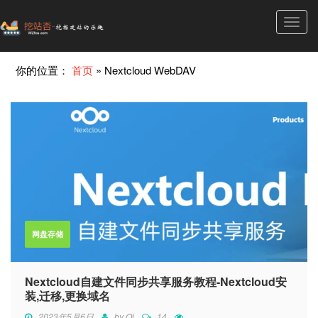
Toggl
navig
你的位置：
首页
»
Nextcloud WebDAV
网盘存储
Nextcloud自建文件同步共享服务教程-Nextcloud安
装,迁移,更换域名
2023年5月6日
by
Qi
14