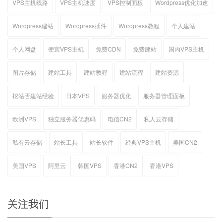
VPS主机线路
VPS主机速度
VPS控制面板
Wordpress优化加速
Wordpress建站
Wordpress插件
Wordpress教程
个人建站
个人网盘
便宜VPS主机
免费CDN
免费建站
国内VPS主机
图片存储
建站工具
建站教程
建站流程
建站资源
挖站否建站经验
日本VPS
服务器优化
服务器管理面板
欧洲VPS
独立服务器优惠码
电信CN2
私人云存储
私有云存储
站长工具
站长软件
经典VPS主机
美国CN2
美国VPS
阿里云
韩国VPS
香港CN2
香港VPS
关注我们