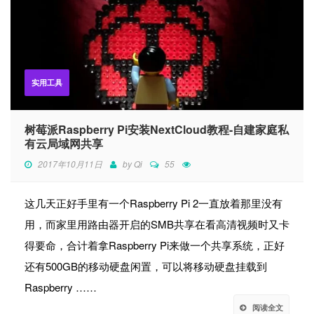
实用工具
树莓派Raspberry Pi安装NextCloud教程-自建家庭私
有云局域网共享
2017年10月11日
by
Qi
55
这几天正好手里有一个Raspberry Pi 2一直放着那里没有
用，而家里用路由器开启的SMB共享在看高清视频时又卡
得要命，合计着拿Raspberry Pi来做一个共享系统，正好
还有500GB的移动硬盘闲置，可以将移动硬盘挂载到
Raspberry ……
阅读全文