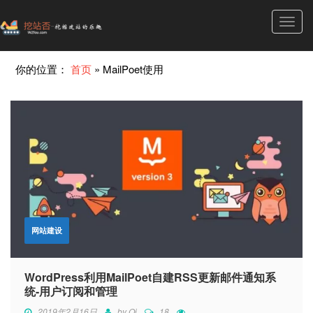
Toggl
navig
你的位置：
首页
»
MailPoet使用
网站建设
WordPress利用MailPoet自建RSS更新邮件通知系
统-用户订阅和管理
2019年2月16日
by
Qi
18