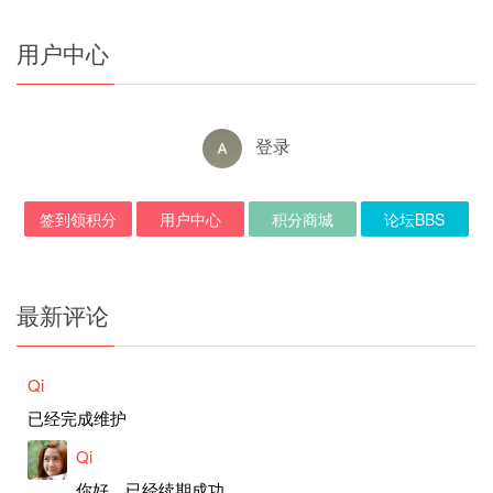
用户中心
登录
签到领积分
用户中心
积分商城
论坛BBS
最新评论
Qi
已经完成维护
Qi
你好，已经续期成功。