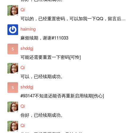
Qi
可以的，已经重置密码，可以加我一下QQ，留言后我就发密码给你。
haiming
麻烦续期，谢谢#111033
shddgj
可能还需要重置一下密码[可怜]
Qi
可以，已经续期成功。
shddgj
#93147不知道还能否再重新启用续期[伤心]
Qi
你好，已经续期成功。
Qi