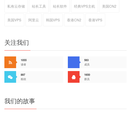
私有云存储
站长工具
站长软件
经典VPS主机
美国CN2
美国VPS
阿里云
韩国VPS
香港CN2
香港VPS
关注我们
1055
563
读者
成员
897
1650
粉丝
群员
我们的故事