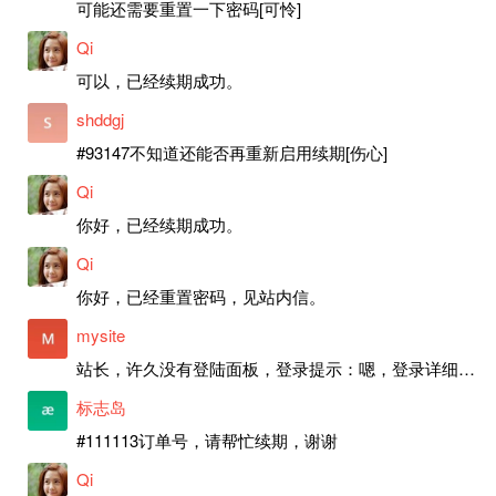
可能还需要重置一下密码[可怜]
Qi
可以，已经续期成功。
shddgj
#93147不知道还能否再重新启用续期[伤心]
Qi
你好，已经续期成功。
Qi
你好，已经重置密码，见站内信。
mysite
站长，许久没有登陆面板，登录提示：嗯，登录详细信息似乎不正确。请重试。 网站还可以正常使用。如果是密码问题请帮忙重置一下密码。谢谢。订单号：97790，账号：aa20210950。 站长，提交了工单，你回复续期成功，不过我的问题是面部登陆信息有问题，一直是初始密码，现在无法登陆，有时间麻烦排查一下。
标志岛
#111113订单号，请帮忙续期，谢谢
Qi