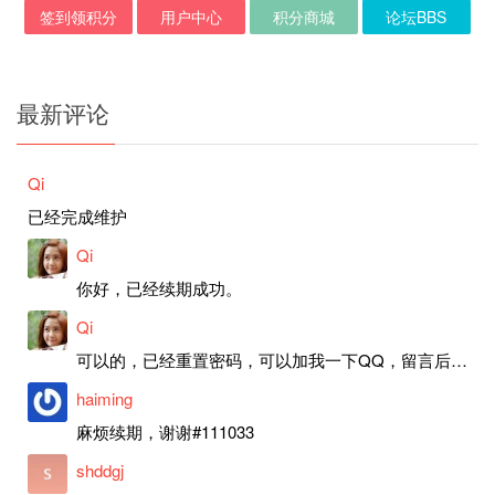
签到领积分
用户中心
积分商城
论坛BBS
最新评论
Qi
已经完成维护
Qi
你好，已经续期成功。
Qi
可以的，已经重置密码，可以加我一下QQ，留言后我就发密码给你。
haiming
麻烦续期，谢谢#111033
shddgj