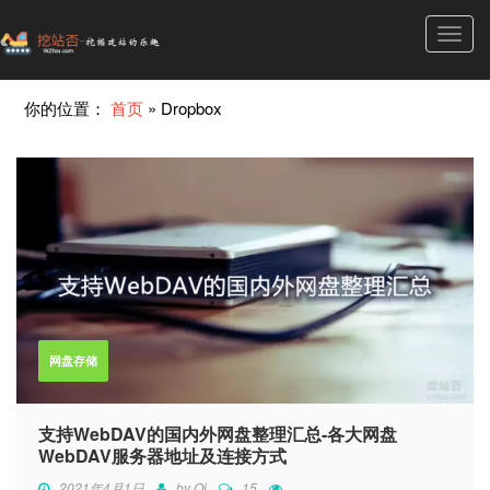
Toggl
navig
你的位置：
首页
»
Dropbox
网盘存储
支持WebDAV的国内外网盘整理汇总-各大网盘
WebDAV服务器地址及连接方式
2021年4月1日
by
Qi
15