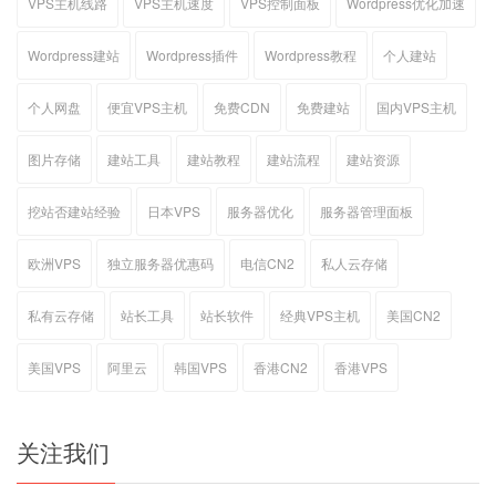
VPS主机线路
VPS主机速度
VPS控制面板
Wordpress优化加速
Wordpress建站
Wordpress插件
Wordpress教程
个人建站
个人网盘
便宜VPS主机
免费CDN
免费建站
国内VPS主机
图片存储
建站工具
建站教程
建站流程
建站资源
挖站否建站经验
日本VPS
服务器优化
服务器管理面板
欧洲VPS
独立服务器优惠码
电信CN2
私人云存储
私有云存储
站长工具
站长软件
经典VPS主机
美国CN2
美国VPS
阿里云
韩国VPS
香港CN2
香港VPS
关注我们