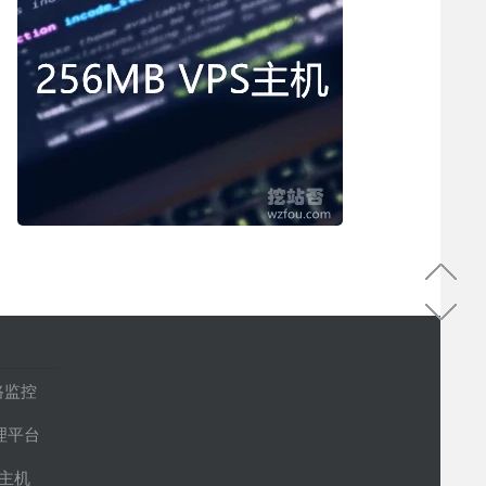
路监控
管理平台
S主机