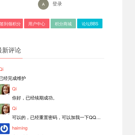
登录
签到领积分
用户中心
积分商城
论坛BBS
最新评论
Qi
已经完成维护
Qi
你好，已经续期成功。
Qi
可以的，已经重置密码，可以加我一下QQ，留言后我就发密码给你。
haiming