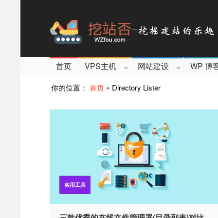
首页
VPS主机
网站建设
WP 博
你的位置：
首页
»
Directory Lister
实用工具
三款优秀的在线文件管理器(目录列表)对比-