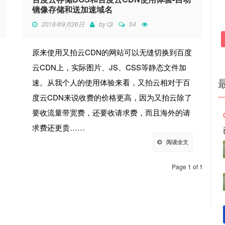
镜像存储和送加速域名
2018年9月26日
by
Qi
54
原来使用又拍云CDN的网站可以无缝切换到百度
云CDN上，实际图片、JS、CSS等静态文件加
速。从我个人的使用体验来看，又拍云相对于百
度云CDN来说收费的价格更高，因为又拍云除了
要收流量带宽费，还要收请求费，而且海外的请
求费还更贵……
阅读全文
Page 1 of 1