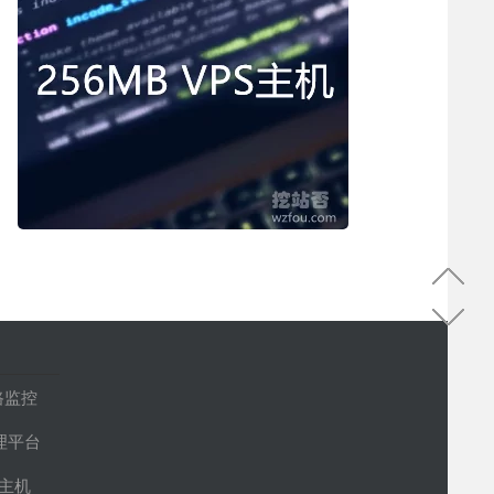
路监控
管理平台
S主机