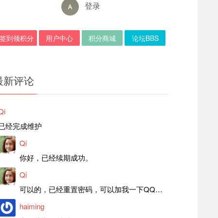
登录
签到领积分
用户中心
积分商城
论坛BBS
最新评论
Qi
已经完成维护
Qi
你好，已经续期成功。
Qi
可以的，已经重置密码，可以加我一下QQ，留言后我就发密码给你。
haiming