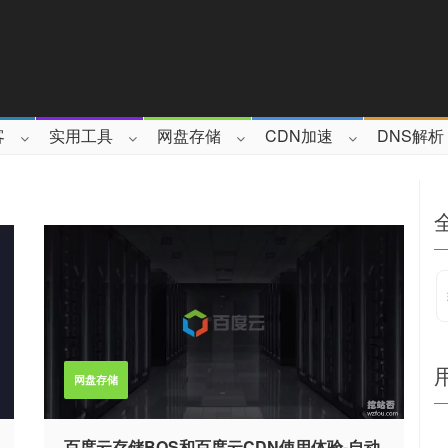
客
实用工具
网盘存储
CDN加速
DNS解析
网盘存储
百度云存储BOS和百度云CDN使用体验-自动