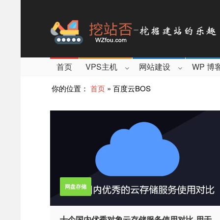
首页
VPS主机
网站建设
WP 博
你的位置：
首页
»
百度云BOS
网盘存储
十个国内优秀对象云存储服务使用对比-用于