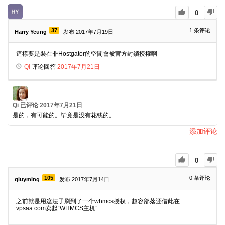
0
37
1
条评论
Harry Yeung
发布 2017年7月19日
這樣要是裝在非Hostgator的空間會被官方封鎖授權啊
Qi
评论回答
2017年7月21日
Qi
已评论
2017年7月21日
是的，有可能的。毕竟是没有花钱的。
添加评论
0
105
0
条评论
qiuyming
发布 2017年7月14日
之前就是用这法子刷到了一个whmcs授权，赵容部落还借此在
vpsaa.com卖起“WHMCS主机”