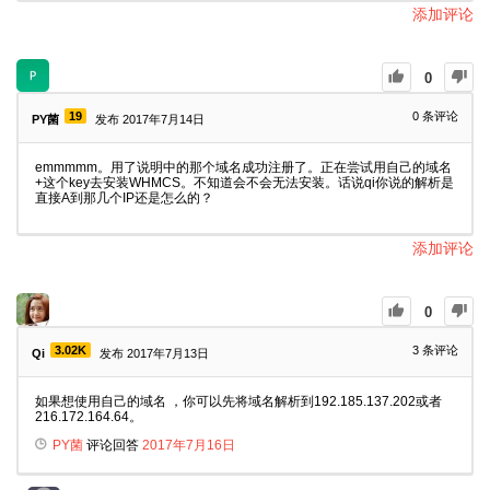
添加评论
0
19
0
条评论
PY菌
发布 2017年7月14日
emmmmm。用了说明中的那个域名成功注册了。正在尝试用自己的域名
+这个key去安装WHMCS。不知道会不会无法安装。话说qi你说的解析是
直接A到那几个IP还是怎么的？
添加评论
0
3.02K
3
条评论
Qi
发布 2017年7月13日
如果想使用自己的域名 ，你可以先将域名解析到192.185.137.202或者
216.172.164.64。
PY菌
评论回答
2017年7月16日