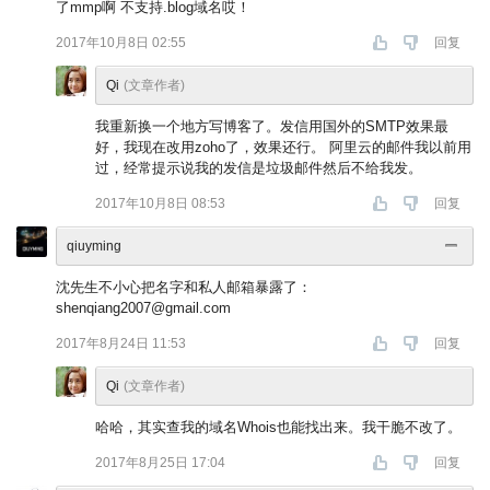
了mmp啊 不支持.blog域名哎！
2017年10月8日 02:55
回复
Qi
(文章作者)
我重新换一个地方写博客了。发信用国外的SMTP效果最
好，我现在改用zoho了，效果还行。 阿里云的邮件我以前用
过，经常提示说我的发信是垃圾邮件然后不给我发。
2017年10月8日 08:53
回复
qiuyming
沈先生不小心把名字和私人邮箱暴露了：
shenqiang2007@gmail.com
2017年8月24日 11:53
回复
Qi
(文章作者)
哈哈，其实查我的域名Whois也能找出来。我干脆不改了。
2017年8月25日 17:04
回复