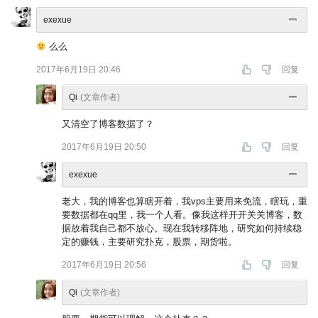
exexue
么么
2017年6月19日 20:46
回复
Qi
(文章作者)
又清空了博客数据了？
2017年6月19日 20:50
回复
exexue
老大，我的博客也算瞎开着，我vps主要用来免流，瞎玩，重
要数据都在qq里，我一个人看。像我这样开开关关博客，数
据放着我自己都不放心。现在我转移阵地，研究如何持续稳
定的赚钱，主要研究扑克，股票，期货啦。
2017年6月19日 20:56
回复
Qi
(文章作者)