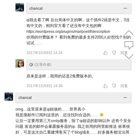
chancat
qi我去看了啊 后台简体中文的啊，这个插件2就是中文，3没
有中文的，刚到官方看了还没有中文包的啊
https://wordpress.org/plugins/mailpoet/#description
你用的付费版本？ 看到免费的最多支持2000人好想找个别的
试试……
2017年10月8日 14:16
回复
Qi
(文章作者)
原来是这样，我用的还是2免费版本的。
2017年10月8日 14:38
回复
chancat
omg…这里原来是qi姐做的……世界真小
我是搜邮件订阅到这里的…还没找到合适的……
让后一定要用第三方smtp服务，除了qi姐说的影响以外 还有个安全
问题 发送的邮件会暴露服务器的ip. 我之前用的阿里邮推送 效果很
好，可是这次自己重建博客买了个blog域名……好多服务都没法用