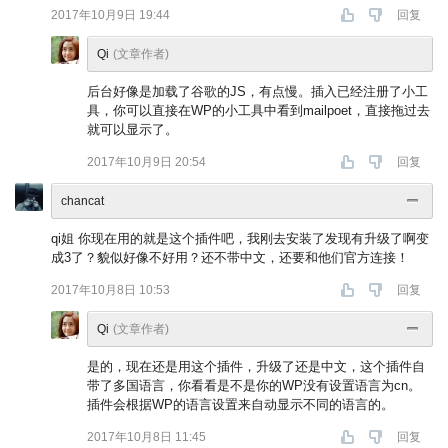
2017年10月9日 19:44
回复
Qi
(文章作者)
后台好像是加载了谷歌的JS，有点慢。插入已经注册了小工
具，你可以直接在WP的小工具中看到mailpoet，直接拖过去
就可以显示了。
2017年10月9日 20:54
回复
chancat
qi姐 你现在用的就是这个插件吧，我刚去安装了发现有升级了啊变
成3了？貌似好像不好用？还不带中文，还要和他们官方连接！
2017年10月8日 10:53
回复
Qi
(文章作者)
是的，现在还是用这个插件，升级了还是中文，这个插件自
带了多国语言，你看看是不是你的WP没有设置语言为cn。
插件会根据WP的语言设置来自动显示不同的语言的。
2017年10月8日 11:45
回复