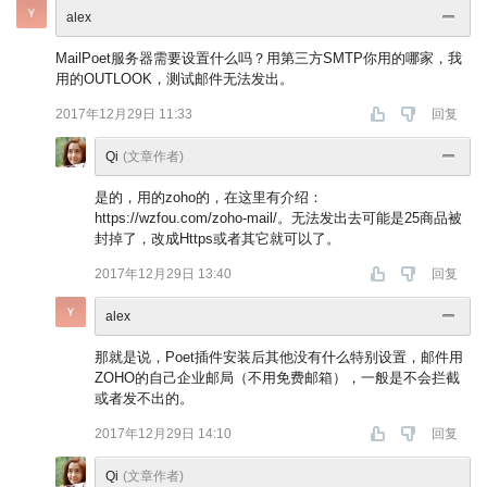
alex
MailPoet服务器需要设置什么吗？用第三方SMTP你用的哪家，我
用的OUTLOOK，测试邮件无法发出。
2017年12月29日 11:33
回复
Qi
(文章作者)
是的，用的zoho的，在这里有介绍：
https://wzfou.com/zoho-mail/。无法发出去可能是25商品被
封掉了，改成Https或者其它就可以了。
2017年12月29日 13:40
回复
alex
那就是说，Poet插件安装后其他没有什么特别设置，邮件用
ZOHO的自己企业邮局（不用免费邮箱），一般是不会拦截
或者发不出的。
2017年12月29日 14:10
回复
Qi
(文章作者)