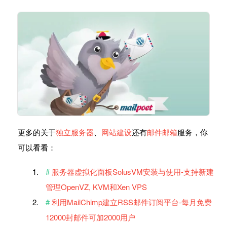
更多的关于
独立服务器
、
网站建设
还有
邮件邮箱
服务，你
可以看看：
服务器虚拟化面板SolusVM安装与使用-支持新建
管理OpenVZ, KVM和Xen VPS
利用MailChimp建立RSS邮件订阅平台-每月免费
12000封邮件可加2000用户