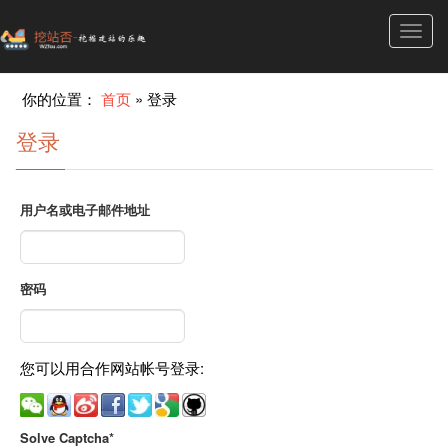
Toggl
navig
你的位置：
首页
»
登录
登录
用户名或电子邮件地址
密码
您可以用合作网站帐号登录:
Solve Captcha*