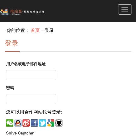
Toggl
navig
你的位置：
首页
»
登录
登录
用户名或电子邮件地址
密码
您可以用合作网站帐号登录:
Solve Captcha*