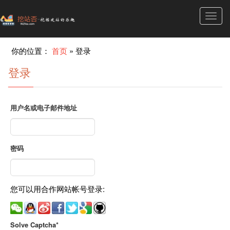
Toggl
navig
你的位置：
首页
»
登录
登录
用户名或电子邮件地址
密码
您可以用合作网站帐号登录:
Solve Captcha*