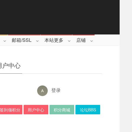
邮箱/SSL
本站更多
店铺
用户中心
登录
签到领积分
用户中心
积分商城
论坛BBS