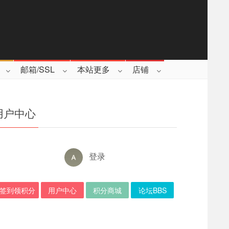
邮箱/SSL
本站更多
店铺
用户中心
登录
签到领积分
用户中心
积分商城
论坛BBS