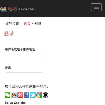
Toggl
navig
你的位置：
首页
»
登录
登录
用户名或电子邮件地址
密码
您可以用合作网站帐号登录:
Solve Captcha*