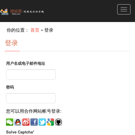
Toggl
navig
你的位置：
首页
»
登录
登录
用户名或电子邮件地址
密码
您可以用合作网站帐号登录:
Solve Captcha*