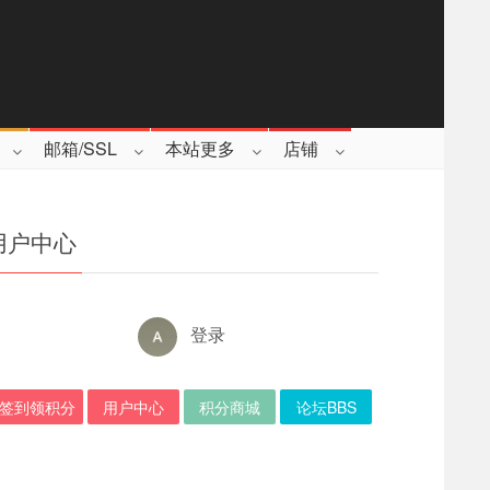
邮箱/SSL
本站更多
店铺
用户中心
登录
签到领积分
用户中心
积分商城
论坛BBS