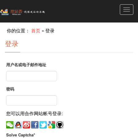
Toggl
navig
你的位置：
首页
»
登录
登录
用户名或电子邮件地址
密码
您可以用合作网站帐号登录:
Solve Captcha*