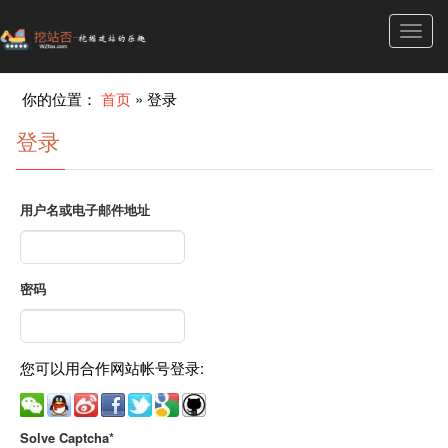
Toggl
navig
你的位置：
首页
»
登录
登录
用户名或电子邮件地址
密码
您可以用合作网站帐号登录:
Solve Captcha*