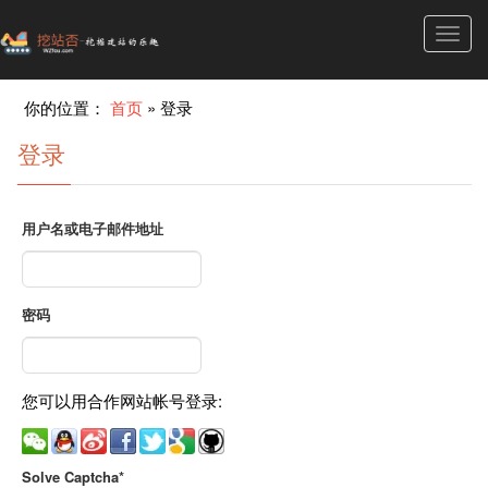
Toggl
navig
你的位置：
首页
»
登录
登录
用户名或电子邮件地址
密码
您可以用合作网站帐号登录:
Solve Captcha*